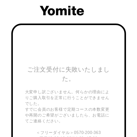
ご注文受付に失敗いたしまし
た。
大変申し訳ございません。何らかの理由によ
りご購入取引を正常に行うことができません
でした。
すでに会員のお客様で定期コースの本数変更
や再開のご希望がございましたら、お電話に
てご連絡ください。
＜フリーダイヤル＞0570-200-363